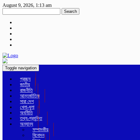
August 9, 2026, 1:13 am
Search
Toggle navigation
প্রচ্ছদ
জাতীয়
রাজনীতি
আন্তর্জাতিক
সারা দেশ
খেলা-ধুলা
অর্থনীতি
তথ্য-প্রযুক্তি
অন্যান্য
সম্পাদকীয়
বিনোদন