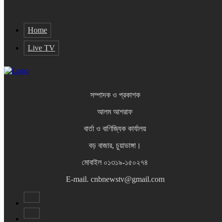
Home
Live TV
সম্পাদক ও প্রকাশক
আলম আশরাফ
বার্তা ও বাণিজ্যিক কার্যালয়
বড় বাজার, চুয়াডাঙ্গা।
মোবাইল ০১৩১৯-১৫০২৭৪
E-mail. cnbnewstv@gmail.com