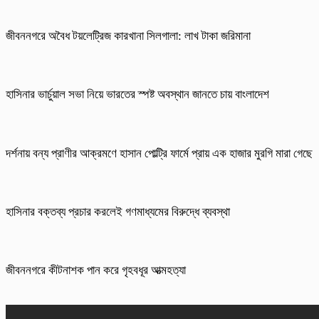
জীবননগরে অবৈধ টয়লেট্রিজ কারখানা সিলগালা: লাখ টাকা জরিমানা
হাসিনার ভার্চুয়াল সভা নিয়ে ভারতের স্পষ্ট অবস্থান জানতে চায় বাংলাদেশ
দর্শনায় বন্য প্রাণীর আক্রমণে হাসান পোল্ট্রি ফার্মে প্রায় এক হাজার মুরগি মারা গেছে
হাসিনার বক্তব্য প্রচার করলেই গণমাধ্যমের বিরুদ্ধে ব্যবস্থা
জীবননগরে কীটনাশক পান করে গৃহবধূর আত্মহত্যা