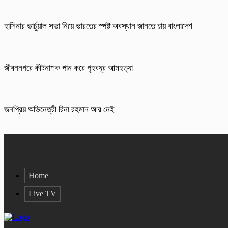
হাসিনার ভার্চুয়াল সভা নিয়ে ভারতের স্পষ্ট অবস্থান জানতে চায় বাংলাদেশ
জীবননগরে কীটনাশক পান করে গৃহবধূর আত্মহত্যা
জনপ্রিয় অভিনেত্রী রিনা রহমান আর নেই
Home
Live TV