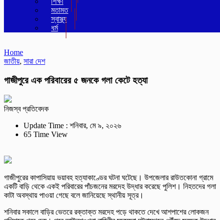
শিক্ষা
মতামত
স্বাস্থ্য
ধর্ম
Home
জাতীয়
,
সারা দেশ
গাজীপুরে এক পরিবারের ৫ জনকে গলা কেটে হত্যা
নিজস্ব প্রতিবেদক
Update Time : শনিবার, মে ৯, ২০২৬
65 Time View
গাজীপুরের কাপাসিয়ায় ভয়াবহ হত্যাকাণ্ডের ঘটনা ঘটেছে। উপজেলার রাউতকোনা গ্রামে
একটি বাড়ি থেকে একই পরিবারের পাঁচজনের মরদেহ উদ্ধার করেছে পুলিশ। নিহতদের গলা
কাটা অবস্থায় পাওয়া গেছে বলে জানিয়েছে স্থানীয় সূত্র।
শনিবার সকালে বাড়ির ভেতরে রক্তাক্ত মরদেহ পড়ে থাকতে দেখে আশপাশের লোকজন