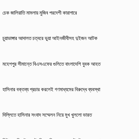
চেক জালিয়াতি মামলায় মুজিব পরদেশী কারাগারে
চুয়াডাঙ্গার আদালত চত্বরে ভুয়া আইনজীবীসহ দুইজন আটক
মহেশপুর সীমান্তে বিএসএফের গুলিতে বাংলাদেশি যুবক আহত
হাসিনার বক্তব্য প্রচার করলেই গণমাধ্যমের বিরুদ্ধে ব্যবস্থা
দিল্লিতে হাসিনার সংবাদ সম্মেলন নিয়ে মুখ খুললো ভারত