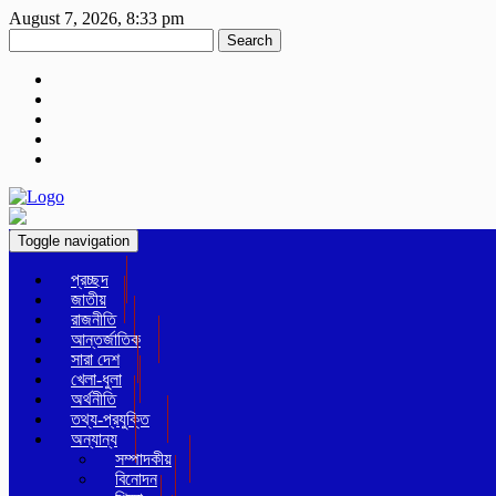
August 7, 2026, 8:33 pm
Search
Toggle navigation
প্রচ্ছদ
জাতীয়
রাজনীতি
আন্তর্জাতিক
সারা দেশ
খেলা-ধুলা
অর্থনীতি
তথ্য-প্রযুক্তি
অন্যান্য
সম্পাদকীয়
বিনোদন