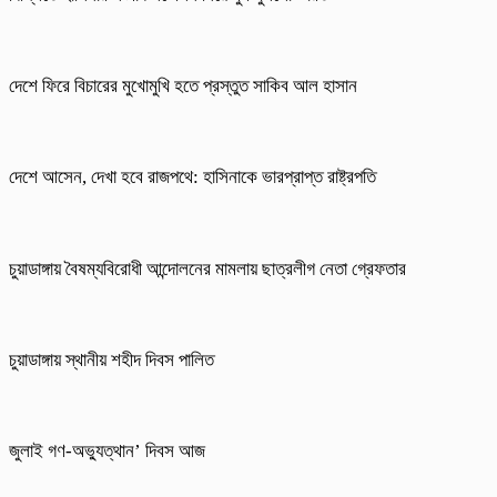
দেশে ফিরে বিচারের মুখোমুখি হতে প্রস্তুত সাকিব আল হাসান
দেশে আসেন, দেখা হবে রাজপথে: হাসিনাকে ভারপ্রাপ্ত রাষ্ট্রপতি
চুয়াডাঙ্গায় বৈষম্যবিরোধী আন্দোলনের মামলায় ছাত্রলীগ নেতা গ্রেফতার
চুয়াডাঙ্গায় স্থানীয় শহীদ দিবস পা‌লিত
জুলাই গণ-অভ্যুত্থান’ দিবস আজ