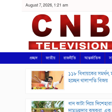
August 7, 2026, 1:21 am
প্রচ্ছদ
জাতীয়
রাজনীতি
আন্তর্জাতিক
স
১১৮ বিধায়কের সমর্থন, মুখ্
হচ্ছেন থালাপতি বিজয়
ধান কাটা নিয়ে দিশেহারা
দামুড়হুদার কৃষকরা, এক