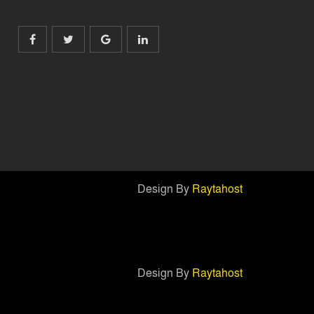
Design By
Raytahost
Design By
Raytahost