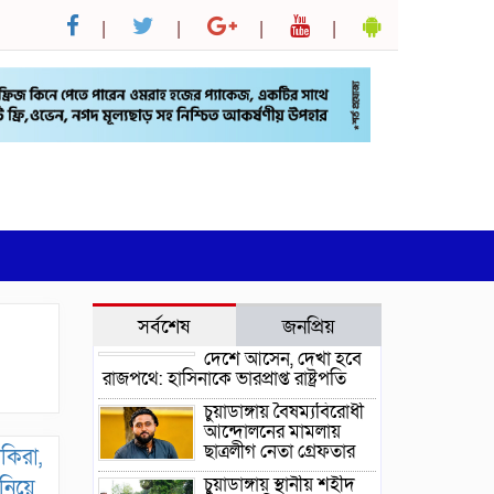
সর্বশেষ
জনপ্রিয়
দেশে আসেন, দেখা হবে
রাজপথে: হাসিনাকে ভারপ্রাপ্ত রাষ্ট্রপতি
চুয়াডাঙ্গায় বৈষম্যবিরোধী
আন্দোলনের মামলায়
ছাত্রলীগ নেতা গ্রেফতার
কিরা,
চুয়াডাঙ্গায় স্থানীয় শহীদ
নিয়ে