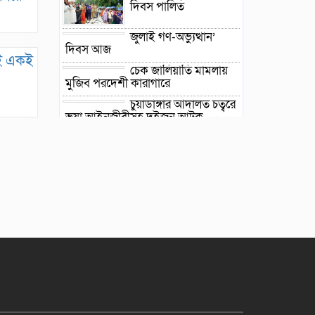
দিবস পা‌লিত
জুলাই গণ-অভ্যুত্থান’
দিবস আজ
েই একই
চেক জালিয়াতি মামলায়
মুজিব পরদেশী কারাগারে
চুয়াডাঙ্গার আদালত চত্বরে
ভুয়া আইনজীবীসহ দুইজন আটক
মহেশপুর সীমান্তে
বিএসএফের গুলিতে
বাংলাদেশি যুবক আহত
হাসিনার বক্তব্য প্রচার
করলেই গণমাধ্যমের
বিরুদ্ধে ব্যবস্থা
জনপ্রিয় অভিনেত্রী রিনা
রহমান আর নেই
১৫ মাস পর দেশে
ফিরলেন ইলিয়াস কাঞ্চন,
চাইলেন দোয়া