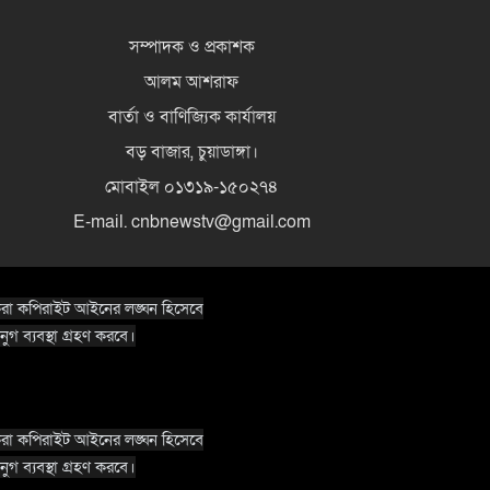
সম্পাদক ও প্রকাশক
আলম আশরাফ
বার্তা ও বাণিজ্যিক কার্যালয়
বড় বাজার, চুয়াডাঙ্গা।
মোবাইল ০১৩১৯-১৫০২৭৪
E-mail. cnbnewstv@gmail.com
র করা কপিরাইট আইনের লঙ্ঘন হিসেবে
নুগ ব্যবস্থা গ্রহণ করবে।
র করা কপিরাইট আইনের লঙ্ঘন হিসেবে
নুগ ব্যবস্থা গ্রহণ করবে।