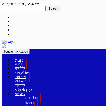
August 9, 2026, 5:34 pm
Search
Toggle navigation
প্রচ্ছদ
জাতীয়
রাজনীতি
আন্তর্জাতিক
সারা দেশ
খেলা-ধুলা
অর্থনীতি
তথ্য-প্রযুক্তি
অন্যান্য
সম্পাদকীয়
বিনোদন