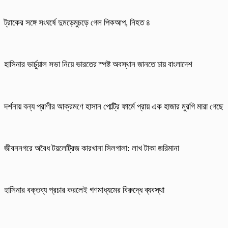
ট্রাকের সঙ্গে সংঘর্ষে দুমড়েমুচড়ে গেল পিকআপ, নিহত ৪
হাসিনার ভার্চুয়াল সভা নিয়ে ভারতের স্পষ্ট অবস্থান জানতে চায় বাংলাদেশ
দর্শনায় বন্য প্রাণীর আক্রমণে হাসান পোল্ট্রি ফার্মে প্রায় এক হাজার মুরগি মারা গেছে
জীবননগরে অবৈধ টয়লেট্রিজ কারখানা সিলগালা: লাখ টাকা জরিমানা
হাসিনার বক্তব্য প্রচার করলেই গণমাধ্যমের বিরুদ্ধে ব্যবস্থা