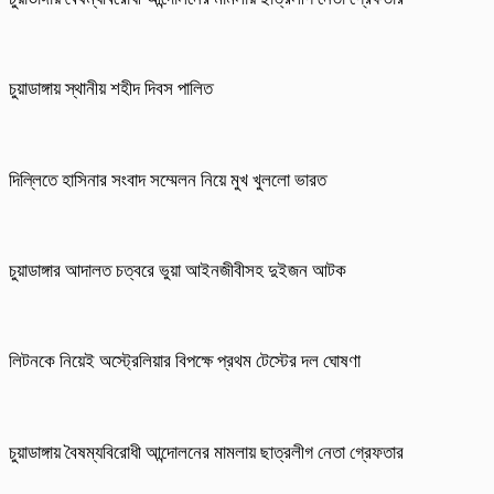
চুয়াডাঙ্গায় স্থানীয় শহীদ দিবস পা‌লিত
দিল্লিতে হাসিনার সংবাদ সম্মেলন নিয়ে মুখ খুললো ভারত
চুয়াডাঙ্গার আদালত চত্বরে ভুয়া আইনজীবীসহ দুইজন আটক
লিটনকে নিয়েই অস্ট্রেলিয়ার বিপক্ষে প্রথম টেস্টের দল ঘোষণা
চুয়াডাঙ্গায় বৈষম্যবিরোধী আন্দোলনের মামলায় ছাত্রলীগ নেতা গ্রেফতার