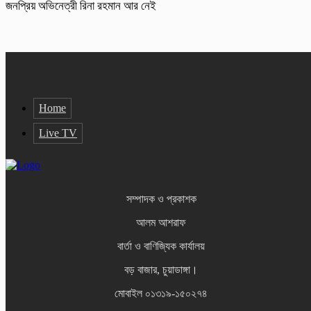
জনপ্রিয় অভিনেত্রী রিনা রহমান আর নেই
Home
Live TV
সম্পাদক ও প্রকাশক
আলম আশরাফ
বার্তা ও বাণিজ্যিক কার্যালয়
বড় বাজার, চুয়াডাঙ্গা।
মোবাইল ০১৩১৯-১৫০২৭৪