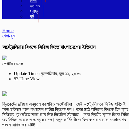
শিক্ষা
মতামত
স্বাস্থ্য
ধর্ম
Home
খেলা-ধুলা
অস্ট্রেলিয়ার বিপক্ষে সিরিজ জিতে বাংলাদেশের ইতিহাস
স্পোর্টস ডেস্ক
Update Time : বৃহস্পতিবার, জুন ১১, ২০২৬
53 Time View
ক্রিকেটের দুনিয়ায় অন্যতম পরাশক্তি অস্ট্রেলিয়া। সেই অস্ট্রেলিয়াকে সিরিজ হারিয়েই
আজ ইতিহাস গড়ল বাংলাদেশ জাতীয় ক্রিকেট দল। ঘরের মাঠে অজিদের বিপক্ষে তিন ম্যাচ
সিরিজের প্রথমটিতে সহজ জয়ে লিড নিরেছিল টাইগাররা। আজ দ্বিতীয় ম্যাচে জিতে সিরি
জয় নিশ্চিত করেছে লাল-সবুজের দল। হলুদ জার্সিধারীদের বিপক্ষে ওয়ানডেতে বাংলাদেশের
প্রথম সিরিজ জয় এটিই।