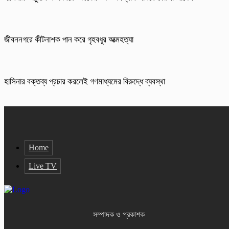
জীবননগরে কীটনাশক পান করে গৃহবধূর আত্মহত্যা
হাসিনার বক্তব্য প্রচার করলেই গণমাধ্যমের বিরুদ্ধে ব্যবস্থা
Home
Live TV
সম্পাদক ও প্রকাশক