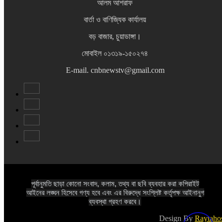
আলম আশরাফ
বার্তা ও বাণিজ্যিক কার্যালয়
বড় বাজার, চুয়াডাঙ্গা।
মোবাইল ০১৩১৯-১৫০২৭৪
E-mail. cnbnewstv@gmail.com
পূর্বানুমতি ছাড়া কোনো সংবাদ, কলাম, তথ্য বা ছবি ব্যবহার করা কপিরাইট
আইনের লঙ্ঘন হিসেবে গণ্য হবে এবং এর বিরুদ্ধে সংশ্লিষ্ট কর্তৃপক্ষ আইনানুগ
ব্যবস্থা গ্রহণ করবে।
Design By
Raytaho