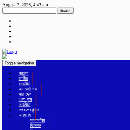
August 7, 2026, 4:43 am
Search
Toggle navigation
প্রচ্ছদ
জাতীয়
রাজনীতি
আন্তর্জাতিক
সারা দেশ
খেলা-ধুলা
অর্থনীতি
তথ্য-প্রযুক্তি
অন্যান্য
সম্পাদকীয়
বিনোদন