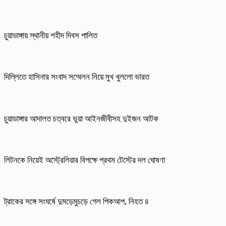
চুয়াডাঙ্গায় স্থানীয় শহীদ দিবস পা‌লিত
দিল্লিতে হাসিনার সংবাদ সম্মেলন নিয়ে মুখ খুললো ভারত
চুয়াডাঙ্গার আদালত চত্বরে ভুয়া আইনজীবীসহ দুইজন আটক
লিটনকে নিয়েই অস্ট্রেলিয়ার বিপক্ষে প্রথম টেস্টের দল ঘোষণা
ট্রাকের সঙ্গে সংঘর্ষে দুমড়েমুচড়ে গেল পিকআপ, নিহত ৪