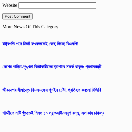
Website
More News Of This Category
রাষ্ট্রপতি পদে মির্জা ফখরুলকেই বেছে নিচ্ছে বিএনপি!
দেশের শান্তি-শৃঙ্খলা বিনষ্টকারীদের ব্যাপারে সতর্ক থাকুন: প্রধানমন্ত্রী
জীবননগর সীমান্তে বিএসএফের পুশইন চেষ্টা, প্রতিহত করলো বিজিবি
গাংনীতে মাটি খুঁড়তেই মিলল ১০ ল্যান্ডমাইনসদৃশ বস্তু, এলাকায় চাঞ্চল্য