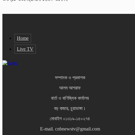
Home
Live TV
সম্পাদক ও প্রকাশক
আলম আশরাফ
বার্তা ও বাণিজ্যিক কার্যালয়
বড় বাজার, চুয়াডাঙ্গা।
মোবাইল ০১৩১৯-১৫০২৭৪
E-mail. cnbnewstv@gmail.com