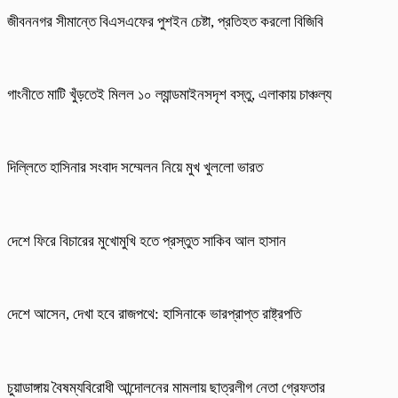
জীবননগর সীমান্তে বিএসএফের পুশইন চেষ্টা, প্রতিহত করলো বিজিবি
গাংনীতে মাটি খুঁড়তেই মিলল ১০ ল্যান্ডমাইনসদৃশ বস্তু, এলাকায় চাঞ্চল্য
দিল্লিতে হাসিনার সংবাদ সম্মেলন নিয়ে মুখ খুললো ভারত
দেশে ফিরে বিচারের মুখোমুখি হতে প্রস্তুত সাকিব আল হাসান
দেশে আসেন, দেখা হবে রাজপথে: হাসিনাকে ভারপ্রাপ্ত রাষ্ট্রপতি
চুয়াডাঙ্গায় বৈষম্যবিরোধী আন্দোলনের মামলায় ছাত্রলীগ নেতা গ্রেফতার