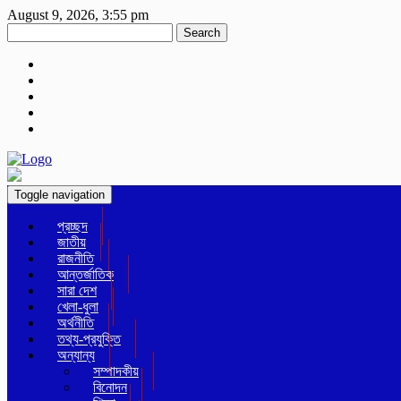
August 9, 2026, 3:55 pm
Search
Toggle navigation
প্রচ্ছদ
জাতীয়
রাজনীতি
আন্তর্জাতিক
সারা দেশ
খেলা-ধুলা
অর্থনীতি
তথ্য-প্রযুক্তি
অন্যান্য
সম্পাদকীয়
বিনোদন