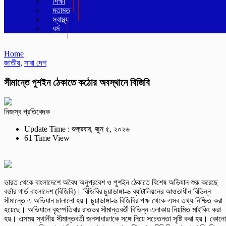
শিক্ষা
মতামত
স্বাস্থ্য
ধর্ম
Home
জাতীয়
,
সারা দেশ
সীমান্তে পুশইন ঠেকাতে কঠোর অবস্থানে বিজিবি
নিজস্ব প্রতিবেদক
Update Time : শুক্রবার, জুন ৫, ২০২৬
61 Time View
ভারত থেকে বাংলাদেশে অবৈধ অনুপ্রবেশ ও পুশইন ঠেকাতে বিশেষ অভিযান শুরু করেছে
বর্ডার গার্ড বাংলাদেশ (বিজিবি)। বিজিবির চুয়াডাঙ্গা-৬ ব্যাটালিয়নের আওতাধীন বিভিন্ন
সীমান্তে এ অভিযান চালানো হয়। চুয়াডাঙ্গা-৬ বিজিবির পক্ষ থেকে এসব তথ্য নিশ্চিত করা
হয়েছে। অভিযানে বৃহস্পতিবার রাতভর সীমান্তবর্তী বিভিন্ন এলাকায় নিয়মিত মাইকিং করা
হয়। এসময় স্থানীয় সীমান্তবর্তী জনসাধারণকে সঙ্গে নিয়ে সচেতনতা সৃষ্টি করা হয়। কোনো